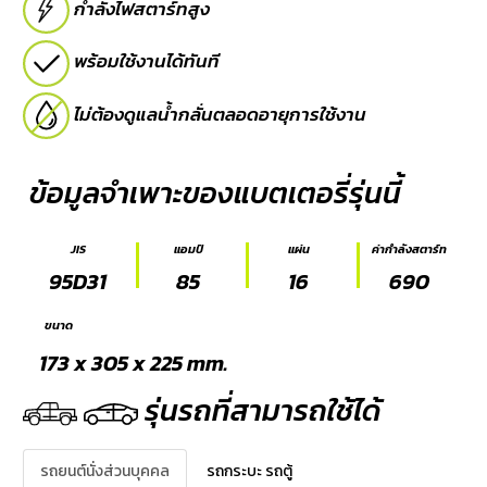
กำลังไฟสตาร์ทสูง
E-
พร้อมใช้งานได้ทันที
BUSINESS
ไม่ต้องดูแลน้ำกลั่นตลอดอายุการใช้งาน
ข้อมูลจำเพาะของแบตเตอรี่รุ่นนี้
JIS
แอมป์
แผ่น
ค่ากำลังสตาร์ท
95D31
85
16
690
ขนาด
173 x 305 x 225 mm.
รุ่นรถที่สามารถใช้ได้
รถยนต์นั่งส่วนบุคคล
รถกระบะ รถตู้