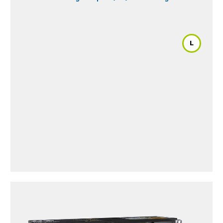
Rider 2018-2019
/ Revo (2.8) Diesel
L