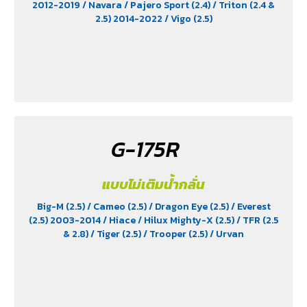
2012-2019
/ Navara
/ Pajero Sport (2.4)
/ Triton (2.4 &
2.5) 2014-2022
/ Vigo (2.5)
G-175R
แบบไม่เติมน้ำกลั่น
Big-M (2.5)
/ Cameo (2.5)
/ Dragon Eye (2.5)
/ Everest
(2.5) 2003-2014
/ Hiace
/ Hilux Mighty-X (2.5)
/ TFR (2.5
& 2.8)
/ Tiger (2.5)
/ Trooper (2.5)
/ Urvan