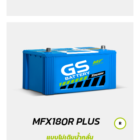
MFX180R PLUS
R
แบบไม่เติมน้ำกลั่น