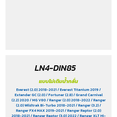
Territory (2.7)
/ X-Trail Hybrid (2.0)
LN4-DIN85
แบบไม่เติมน้ำกลั่น
Everest (2.0) 2018-2021
/ Everest Titanium 2019
/
Extender GC (2.0)
/ Fortuner (2.8)
/ Grand Carnival
(2.2) 2020
/ MG V80
/ Ranger (2.0) 2018-2022
/ Ranger
(2.0) Wildtrak Bi-Turbo 2018-2021
/ Ranger (3.2)
/
Ranger FX4 MAX 2019-2021
/ Ranger Raptor (2.0)
2018-2021
/ Ranger Raptor (3.0) 2022
/ Ranger XLT Hi-