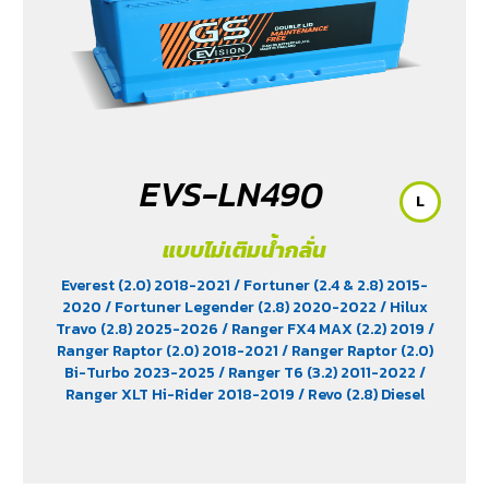
EVS-LN490
L
แบบไม่เติมน้ำกลั่น
Everest (2.0) 2018-2021
/ Fortuner (2.4 & 2.8) 2015-
2020
/ Fortuner Legender (2.8) 2020-2022
/ Hilux
Travo (2.8) 2025-2026
/ Ranger FX4 MAX (2.2) 2019
/
Ranger Raptor (2.0) 2018-2021
/ Ranger Raptor (2.0)
Bi-Turbo 2023-2025
/ Ranger T6 (3.2) 2011-2022
/
Ranger XLT Hi-Rider 2018-2019
/ Revo (2.8) Diesel
2015-2025
/ Revo Prerunner (2.8)
/ Revo Rocco (2.8)
2018-2025
/ Triton (2.4) 2023-2025