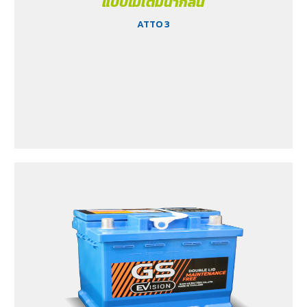
แบบไม่เติมน้ำกลั่น
ATTO 3