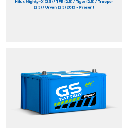
Hilux Mighty-X (2.5)
/ TFR (2.5)
/ Tiger (2.5)
/ Trooper
(2.5)
/ Urvan (2.5) 2013 - Present