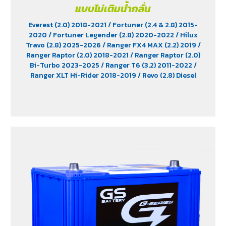
แบบไม่เติมน้ำกลั่น
Everest (2.0) 2018-2021
/ Fortuner (2.4 & 2.8) 2015-
2020
/ Fortuner Legender (2.8) 2020-2022
/ Hilux
Travo (2.8) 2025-2026
/ Ranger FX4 MAX (2.2) 2019
/
Ranger Raptor (2.0) 2018-2021
/ Ranger Raptor (2.0)
Bi-Turbo 2023-2025
/ Ranger T6 (3.2) 2011-2022
/
Ranger XLT Hi-Rider 2018-2019
/ Revo (2.8) Diesel
2015-2025
/ Revo Prerunner (2.8)
/ Revo Rocco (2.8)
2018-2025
/ Triton (2.4) 2023-2025