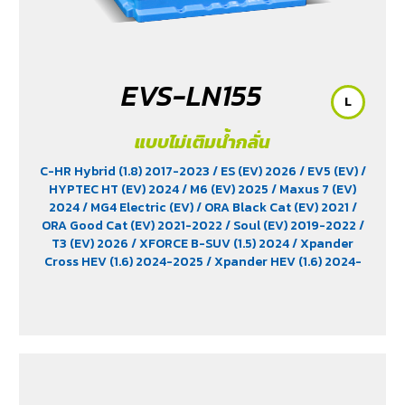
EVS-LN155
L
แบบไม่เติมน้ำกลั่น
C-HR Hybrid (1.8) 2017-2023
/ ES (EV) 2026
/ EV5 (EV)
/
HYPTEC HT (EV) 2024
/ M6 (EV) 2025
/ Maxus 7 (EV)
2024
/ MG4 Electric (EV)
/ ORA Black Cat (EV) 2021
/
ORA Good Cat (EV) 2021-2022
/ Soul (EV) 2019-2022
/
T3 (EV) 2026
/ XFORCE B-SUV (1.5) 2024
/ Xpander
Cross HEV (1.6) 2024-2025
/ Xpander HEV (1.6) 2024-
2025
/ Yaris Ativ Hybrid (1.5) 2025
/ Yaris Cross (1.5)
2023