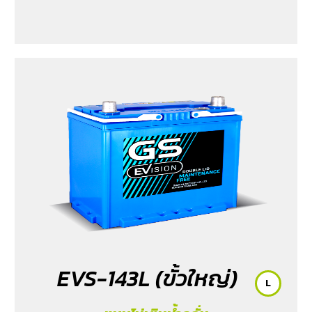
EVS-143L (ขั้วใหญ่)
L