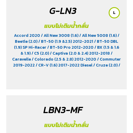
G-LN3
L
แบบไม่เติมน้ำกลั่น
Accord 2020
/ All New 3008 (1.6)
/ All New 5008 (1.6)
/
Beetle (2.0)
/ BT-50 (1.9 &2.5) 2012-2021
/ BT-50 DBL
(1.9) SP Hi-Racer
/ BT-50 Pro 2012-2020
/ BX (1.5 & 1.6
& 1.9)
/ C5 (2.0)
/ Captiva (2.0 & 2.4) 2012-2018
/
Caravelle
/ Colorado (2.5 & 2.8) 2012-2020
/ Commuter
2019-2022
/ CR-V (1.6) 2017-2022 Diesel
/ Cruze (2.0)
/
D-Max (1.9)
/ D-Max Hi-Lander
/ D-Max Hi-Lander
Stealth
/ D-Max V-Cross Max 4x4 2020
/ Everest (2.2)
2015-2017
/ Extender
/ Fortuner (2.4) 2WD 2016-2021
/
Freelander (2.5)
/ Golf (1.8 & 2.0)
/ Hiace
/ HS
/ Innova
Crystra 2016-2022
/ Majesty 2019-2022
/ MG GS
/ MG
V80
/ MG6
/ Navara Pro -4X 2022
/ Navara Pro-2X
LBN3-MF
2022
/ Passat (1.8 & 2.0)
/ Peugeot 207
/ Peugeot 307
/
Peugeot 360
/ Peugeot 406
/ Peugeot 407
/ Peugeot
607
/ Ranger (2.2 & 2.5)
/ Revo (2.4)
/ Revo GR Sport (2.4)
แบบไม่เติมน้ำกลั่น
/ Revo Prerunner (2.4)
/ Revo Rocco (2.4)
/ Revo Z-
Edition (2.4)
/ Scirocco (2.0)
/ Terra 2018-2022
/