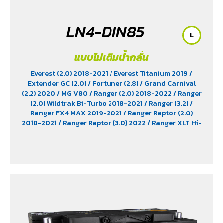
LN4-DIN85
L
แบบไม่เติมน้ำกลั่น
Everest (2.0) 2018-2021
/ Everest Titanium 2019
/
Extender GC (2.0)
/ Fortuner (2.8)
/ Grand Carnival
(2.2) 2020
/ MG V80
/ Ranger (2.0) 2018-2022
/ Ranger
(2.0) Wildtrak Bi-Turbo 2018-2021
/ Ranger (3.2)
/
Ranger FX4 MAX 2019-2021
/ Ranger Raptor (2.0)
2018-2021
/ Ranger Raptor (3.0) 2022
/ Ranger XLT Hi-
Rider 2018-2019
/ Revo (2.8) Diesel