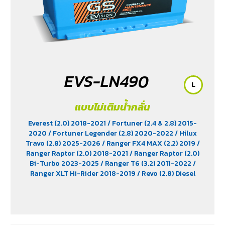
EVS-LN490
L
แบบไม่เติมน้ำกลั่น
Everest (2.0) 2018-2021
/ Fortuner (2.4 & 2.8) 2015-
2020
/ Fortuner Legender (2.8) 2020-2022
/ Hilux
Travo (2.8) 2025-2026
/ Ranger FX4 MAX (2.2) 2019
/
Ranger Raptor (2.0) 2018-2021
/ Ranger Raptor (2.0)
Bi-Turbo 2023-2025
/ Ranger T6 (3.2) 2011-2022
/
Ranger XLT Hi-Rider 2018-2019
/ Revo (2.8) Diesel
2015-2025
/ Revo Prerunner (2.8)
/ Revo Rocco (2.8)
2018-2025
/ Triton (2.4) 2023-2025