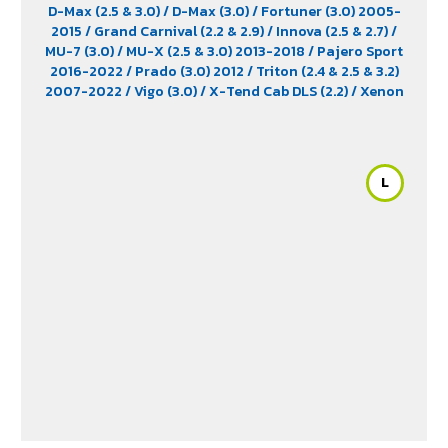
D-Max (2.5 & 3.0)
/ D-Max (3.0)
/ Fortuner (3.0) 2005-
2015
/ Grand Carnival (2.2 & 2.9)
/ Innova (2.5 & 2.7)
/
MU-7 (3.0)
/ MU-X (2.5 & 3.0) 2013-2018
/ Pajero Sport
2016-2022
/ Prado (3.0) 2012
/ Triton (2.4 & 2.5 & 3.2)
2007-2022
/ Vigo (3.0)
/ X-Tend Cab DLS (2.2)
/ Xenon
150 NX-Plore (2.2)
/ Xenon CNG (2.2)
L