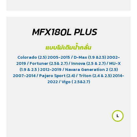
MFX180L PLUS
แบบไม่เติมน้ำกลั่น
Colorado (2.5) 2005-2015
/ D-Max (1.9 &2.5) 2002-
2019
/ Fortuner (2.5& 2.7)
/ Innova (2.5 & 2.7)
/ MU-X
(1.9 & 2.5 ) 2012-2019
/ Navara Generation 2 (2.5)
2007-2014
/ Pajero Sport (2.4)
/ Triton (2.4 & 2.5) 2014-
2022
/ Vigo ( 2.5&2.7)
L