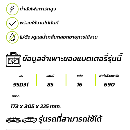
กำลังไฟสตาร์ทสูง
E-
BUSINESS
พร้อมใช้งานได้ทันที
ไม่ต้องดูแลน้ำกลั่นตลอดอายุการใช้งาน
ข้อมูลจำเพาะของแบตเตอรี่รุ่นนี้
JIS
แอมป์
แผ่น
ค่ากำลังสตาร์ท
95D31
85
16
690
ขนาด
173 x 305 x 225 mm.
รุ่นรถที่สามารถใช้ได้