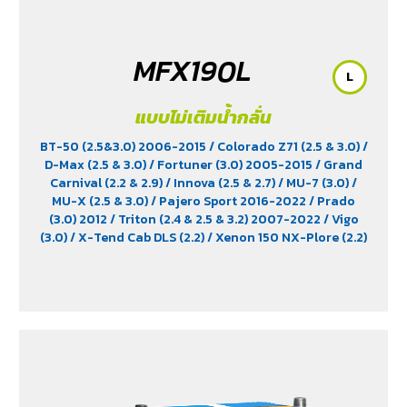
MFX190L
L
แบบไม่เติมน้ำกลั่น
BT-50 (2.5&3.0) 2006-2015
/ Colorado Z71 (2.5 & 3.0)
/
D-Max (2.5 & 3.0)
/ Fortuner (3.0) 2005-2015
/ Grand
Carnival (2.2 & 2.9)
/ Innova (2.5 & 2.7)
/ MU-7 (3.0)
/
MU-X (2.5 & 3.0)
/ Pajero Sport 2016-2022
/ Prado
(3.0) 2012
/ Triton (2.4 & 2.5 & 3.2) 2007-2022
/ Vigo
(3.0)
/ X-Tend Cab DLS (2.2)
/ Xenon 150 NX-Plore (2.2)
/ Xenon CNG (2.2)