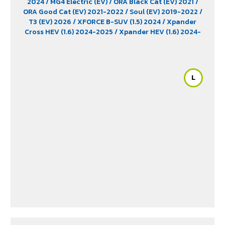
2024
/ MG4 Electric (EV)
/ ORA Black Cat (EV) 2021
/
ORA Good Cat (EV) 2021-2022
/ Soul (EV) 2019-2022
/
T3 (EV) 2026
/ XFORCE B-SUV (1.5) 2024
/ Xpander
Cross HEV (1.6) 2024-2025
/ Xpander HEV (1.6) 2024-
2025
/ Yaris Ativ Hybrid (1.5) 2025
/ Yaris Cross (1.5)
2023
L