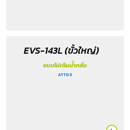
EVS-143L (ขั้วใหญ่)
แบบไม่เติมน้ำกลั่น
ATTO 3