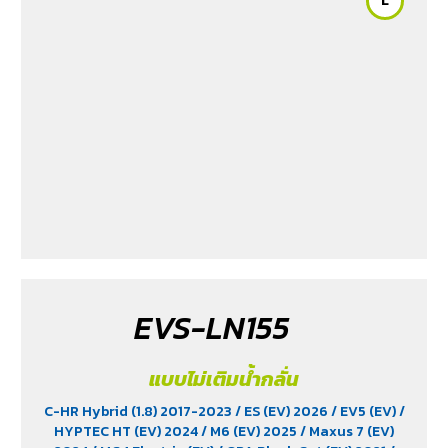
L
EVS-LN155
แบบไม่เติมน้ำกลั่น
C-HR Hybrid (1.8) 2017-2023
/ ES (EV) 2026
/ EV5 (EV)
/
HYPTEC HT (EV) 2024
/ M6 (EV) 2025
/ Maxus 7 (EV)