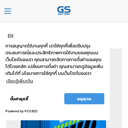
Toggle
navigation
หน้าหลัก
ประเภทรถ MAINTENANCE FREE
หน้า
EN
MFX180R PLUS
หลัก
การอนุญาตใช้งานคุกกี้ เราใช้คุกกี้เพื่อปรับปรุง
ประสบการณ์และประสิทธิภาพการใช้งานของคุณบน
องค์กร
เว็บไซต์ของเรา คุณสามารถจัดการการตั้งค่าของคุณ
ได้โดยคลิก เปลี่ยนการตั้งค่า คุณสามารถดูข้อมูลเพิ่ม
ประเภท
เติมได้ที่ นโยบายการใช้คุกกี้ บนเว็บไซต์ของเรา
รถยนต์
เรียนรู้เพิ่มเติม
ประ
เภท
อนุญาต
ตั้งค่าคุกกี้
อนุญาต
เเบต
ทั้งหมด
เต
Powered by PCU3ED
อรี่