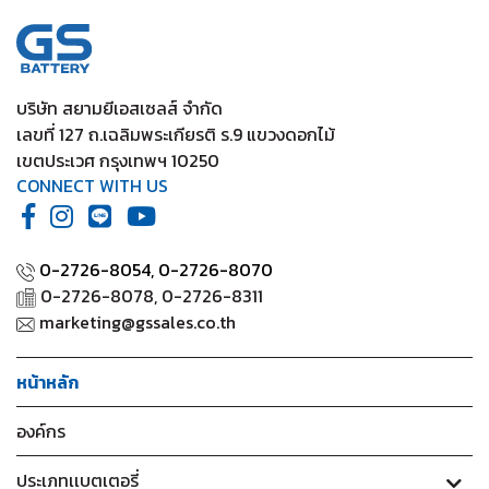
2020
/ Yaris Standard (1.2) 2012-2019
บริษัท สยามยีเอสเซลส์ จำกัด
เลขที่ 127 ถ.เฉลิมพระเกียรติ ร.9 แขวงดอกไม้
เขตประเวศ กรุงเทพฯ 10250
CONNECT WITH US
0-2726-8054,
0-2726-8070
0-2726-8078, 0-2726-8311
marketing@gssales.co.th
หน้าหลัก
องค์กร
ประเภทเเบตเตอรี่