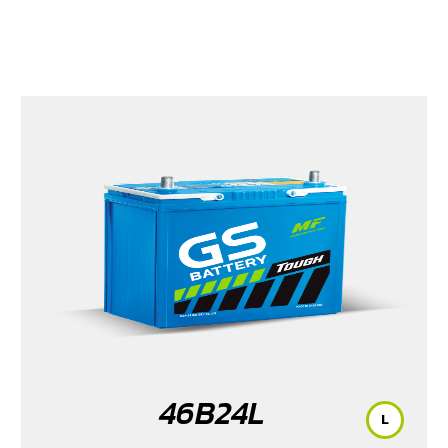
46B24L
L