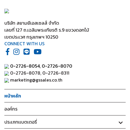
บริษัท สยามยีเอสเซลส์ จำกัด
เลขที่ 127 ถ.เฉลิมพระเกียรติ ร.9 แขวงดอกไม้
เขตประเวศ กรุงเทพฯ 10250
CONNECT WITH US
0-2726-8054,
0-2726-8070
0-2726-8078, 0-2726-8311
marketing@gssales.co.th
หน้าหลัก
องค์กร
ประเภทเเบตเตอรี่