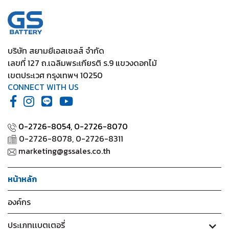
2020
/ Yaris Standard (1.2) 2012-2019
บริษัท สยามยีเอสเซลส์ จำกัด
เลขที่ 127 ถ.เฉลิมพระเกียรติ ร.9 แขวงดอกไม้
เขตประเวศ กรุงเทพฯ 10250
CONNECT WITH US
0-2726-8054,
0-2726-8070
0-2726-8078, 0-2726-8311
marketing@gssales.co.th
หน้าหลัก
องค์กร
ประเภทเเบตเตอรี่