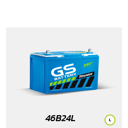
46B24L
L