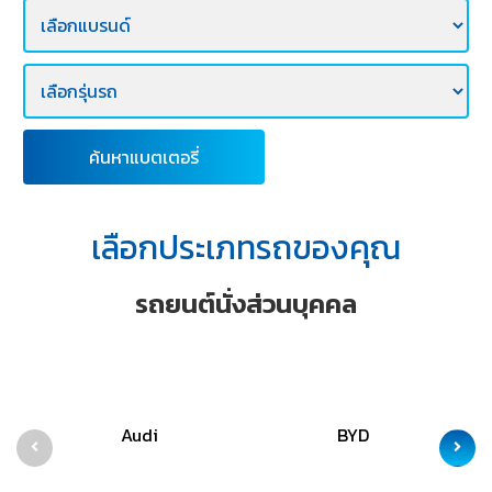
E-
BUSINESS
ค้นหาแบตเตอรี่
เลือกประเภทรถของคุณ
รถยนต์นั่งส่วนบุคคล
Audi
BYD