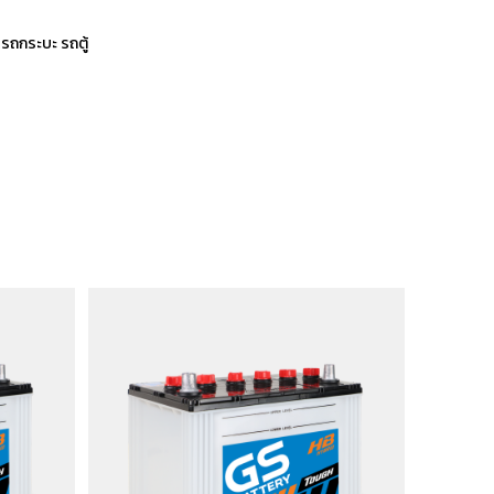
รถกระบะ รถตู้