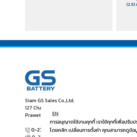
(2.5)
Siam GS Sales Co.,Ltd.
127 Chaleamprakiet Rama9 Rd., Dokmai
EN
Prawet, Bangkok 10250
การอนุญาตใช้งานคุกกี้ เราใช้คุกกี้เพื่อป
0-2726-8054
,
0-2726-8070
โดยคลิก เปลี่ยนการตั้งค่า คุณสามารถดูข้อมู
0-2726-8078, 0-2726-8311