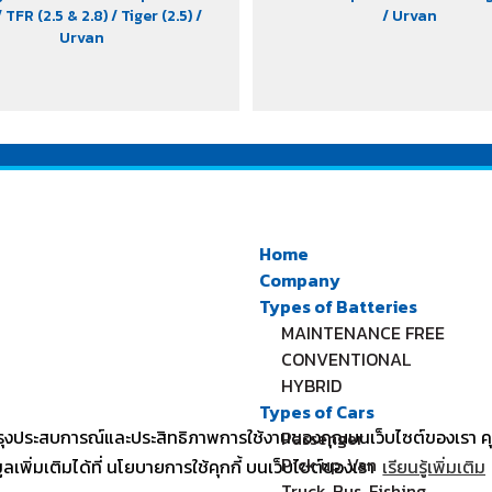
/ TFR (2.5 & 2.8)
/ Tiger (2.5)
/
/ Urvan
Urvan
Home
Company
Types of Batteries
MAINTENANCE FREE
CONVENTIONAL
HYBRID
Types of Cars
รับปรุงประสบการณ์และประสิทธิภาพการใช้งานของคุณบนเว็บไซต์ของเรา
Passenger
Pick up, Van
ลเพิ่มเติมได้ที่ นโยบายการใช้คุกกี้ บนเว็บไซต์ของเรา
เรียนรู้เพิ่มเติม
Truck, Bus, Fishing