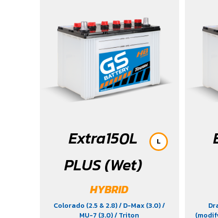
Extra150L
L
PLUS (Wet)
HYBRID
Colorado (2.5 & 2.8)
/ D-Max (3.0)
/
Dr
MU-7 (3.0)
/ Triton
(modif