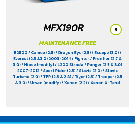
MFX190R
R
MAINTENANCE FREE
B2500
/ Cameo (2.5)
/ Dragon Eye (2.5)
/ Escape (3.0)
/
Everest (2.5 &3.0) 2003-2014
/ Fighter
/ Frontier (2.7 &
3.0)
/ Hiace (modify)
/ L200 Strada
/ Ranger (2.5 & 3.0)
2007-2012
/ Sport Rider (2.5)
/ Stavic (2.0)
/ Stavic
Turismo (2.0)
/ TFR (2.5 & 2.8)
/ Tiger (2.5)
/ Trooper (2.5
& 3.0)
/ Urvan (modify)
/ Xenon (2.2)
/ Xenon X-Tend
Cab (2.2)