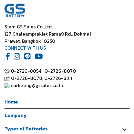
Siam GS Sales Co.,Ltd.
127 Chaleamprakiet Rama9 Rd., Dokmai
Prawet, Bangkok 10250
CONNECT WITH US
0-2726-8054
,
0-2726-8070
0-2726-8078, 0-2726-8311
marketing@gssales.co.th
Home
Company
Types of Batteries