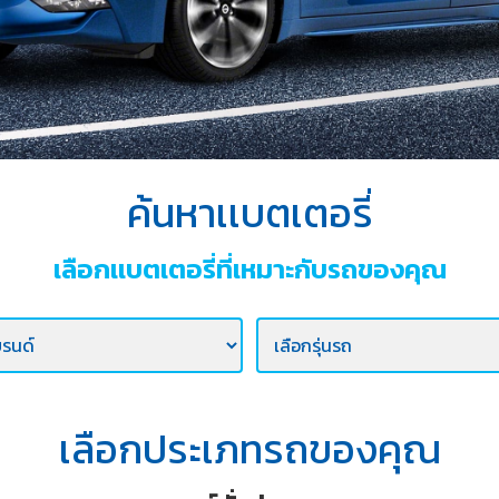
ค้นหาเเบตเตอรี่
เลือกเเบตเตอรี่ที่เหมาะกับรถของคุณ
เลือกประเภทรถของคุณ