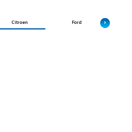
Citroen
Ford
GAC