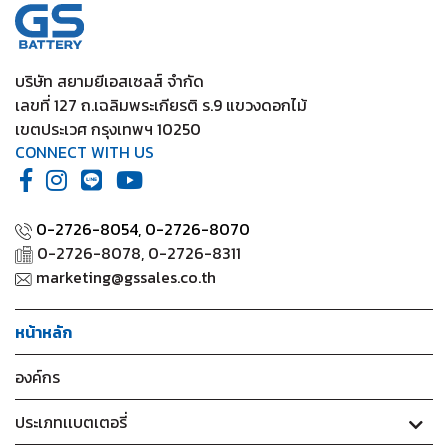
บริษัท สยามยีเอสเซลส์ จำกัด
เลขที่ 127 ถ.เฉลิมพระเกียรติ ร.9 แขวงดอกไม้
เขตประเวศ กรุงเทพฯ 10250
CONNECT WITH US
0-2726-8054,
0-2726-8070
0-2726-8078, 0-2726-8311
marketing@gssales.co.th
หน้าหลัก
องค์กร
ประเภทเเบตเตอรี่