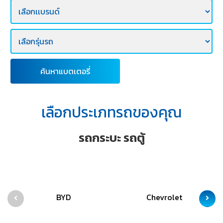
E-
BUSINESS
ค้นหาแบตเตอรี่
เลือกประเภทรถของคุณ
รถกระบะ รถตู้
BYD
Chevrolet