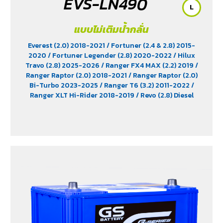
EVS-LN490
L
แบบไม่เติมน้ำกลั่น
Everest (2.0) 2018-2021
/ Fortuner (2.4 & 2.8) 2015-
2020
/ Fortuner Legender (2.8) 2020-2022
/ Hilux
Travo (2.8) 2025-2026
/ Ranger FX4 MAX (2.2) 2019
/
Ranger Raptor (2.0) 2018-2021
/ Ranger Raptor (2.0)
Bi-Turbo 2023-2025
/ Ranger T6 (3.2) 2011-2022
/
Ranger XLT Hi-Rider 2018-2019
/ Revo (2.8) Diesel
2015-2025
/ Revo Prerunner (2.8)
/ Revo Rocco (2.8)
2018-2025
/ Triton (2.4) 2023-2025