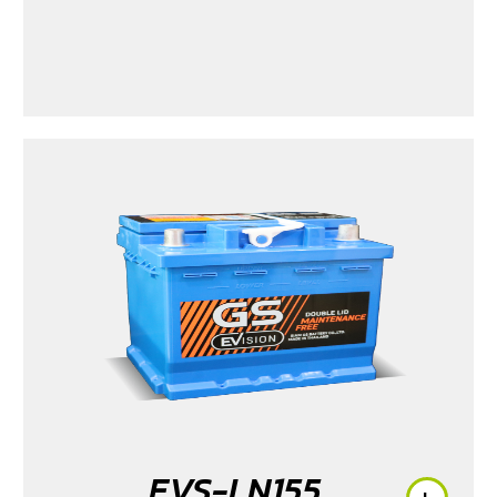
EVS-LN155