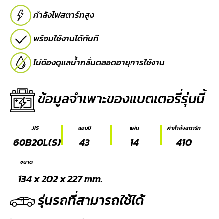
กำลังไฟสตาร์ทสูง
E-
BUSINESS
พร้อมใช้งานได้ทันที
ไม่ต้องดูแลน้ำกลั่นตลอดอายุการใช้งาน
ข้อมูลจำเพาะของแบตเตอรี่รุ่นนี้
JIS
แอมป์
แผ่น
ค่ากำลังสตาร์ท
60B20L(S)
43
14
410
ขนาด
134 x 202 x 227 mm.
รุ่นรถที่สามารถใช้ได้