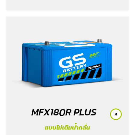
MFX180R PLUS
R
แบบไม่เติมน้ำกลั่น