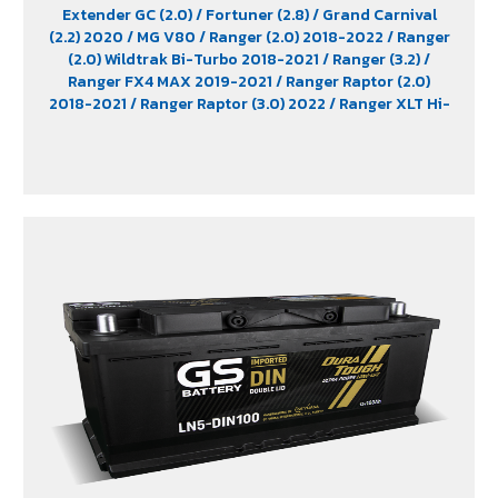
Extender GC (2.0)
/ Fortuner (2.8)
/ Grand Carnival
(2.2) 2020
/ MG V80
/ Ranger (2.0) 2018-2022
/ Ranger
(2.0) Wildtrak Bi-Turbo 2018-2021
/ Ranger (3.2)
/
Ranger FX4 MAX 2019-2021
/ Ranger Raptor (2.0)
2018-2021
/ Ranger Raptor (3.0) 2022
/ Ranger XLT Hi-
Rider 2018-2019
/ Revo (2.8) Diesel