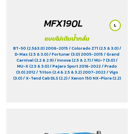
MFX190L
L
แบบไม่เติมน้ำกลั่น
BT-50 (2.5&3.0) 2006-2015
/ Colorado Z71 (2.5 & 3.0)
/
D-Max (2.5 & 3.0)
/ Fortuner (3.0) 2005-2015
/ Grand
Carnival (2.2 & 2.9)
/ Innova (2.5 & 2.7)
/ MU-7 (3.0)
/
MU-X (2.5 & 3.0)
/ Pajero Sport 2016-2022
/ Prado
(3.0) 2012
/ Triton (2.4 & 2.5 & 3.2) 2007-2022
/ Vigo
(3.0)
/ X-Tend Cab DLS (2.2)
/ Xenon 150 NX-Plore (2.2)
/ Xenon CNG (2.2)