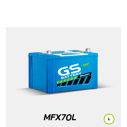
MFX70L
L