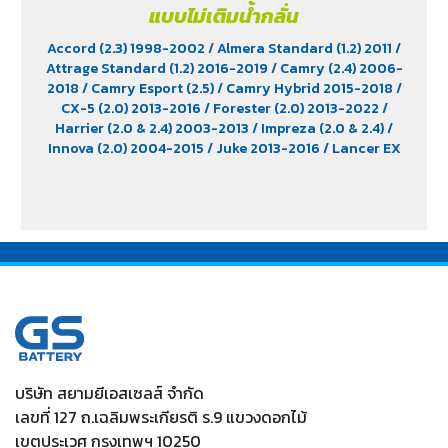
แบบไม่เติมน้ำกลั่น
Accord (2.3) 1998-2002
/ Almera Standard (1.2) 2011
/
Attrage Standard (1.2) 2016-2019
/ Camry (2.4) 2006-
2018
/ Camry Esport (2.5)
/ Camry Hybrid 2015-2018
/
CX-5 (2.0) 2013-2016
/ Forester (2.0) 2013-2022
/
Harrier (2.0 & 2.4) 2003-2013
/ Impreza (2.0 & 2.4)
/
Innova (2.0) 2004-2015
/ Juke 2013-2016
/ Lancer EX
(1.8) 2011
/ Legacy (2.5) 2012-2022
/ Levorg (1.6)
/ March
(1.2)
/ Mazda 3 (1.6 & 2.0) 2004-2011
/ Mazda 3 Skyactiv
2015-2019
/ Mirage Standard 2016-2022
/ Outback
/
Soul (1.6) 2015
/ Space Wagon (2.4) 2004-2011
/ Teana
(2.0 & 2.5) 2004-2017
/ Tucson (2.0) 2011
/ WRX STI
(2.0) 2020-2022
/ WRX STI (2.5)
/ X-Trail
/ XV 2017-
2022
บริษัท สยามยีเอสเซลส์ จำกัด
เลขที่ 127 ถ.เฉลิมพระเกียรติ ร.9 แขวงดอกไม้
เขตประเวศ กรุงเทพฯ 10250