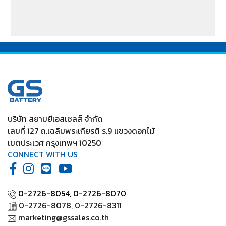
/ Xenon CNG (2.2)
บริษัท สยามยีเอสเซลส์ จำกัด
เลขที่ 127 ถ.เฉลิมพระเกียรติ ร.9 แขวงดอกไม้
เขตประเวศ กรุงเทพฯ 10250
CONNECT WITH US
0-2726-8054,
0-2726-8070
0-2726-8078, 0-2726-8311
marketing@gssales.co.th