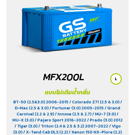
MFX200L
L
แบบไม่เติมน้ำกลั่น
BT-50 (2.5&3.0) 2006-2015
/ Colorado Z71 (2.5 & 3.0)
/
D-Max (2.5 & 3.0)
/ Fortuner (3.0) 2005-2015
/ Grand
Carnival (2.2 & 2.9)
/ Innova (2.5 & 2.7)
/ MU-7 (3.0)
/
MU-X (3.0)
/ Pajero Sport 2016-2022
/ Prado (3.0) 2012
/ Tiger (3.0)
/ Triton (2.4 & 2.5 & 3.2) 2007-2022
/ Vigo
(3.0)
/ X-Tend Cab DLS (2.2)
/ Xenon 150 NX-Plore (2.2)