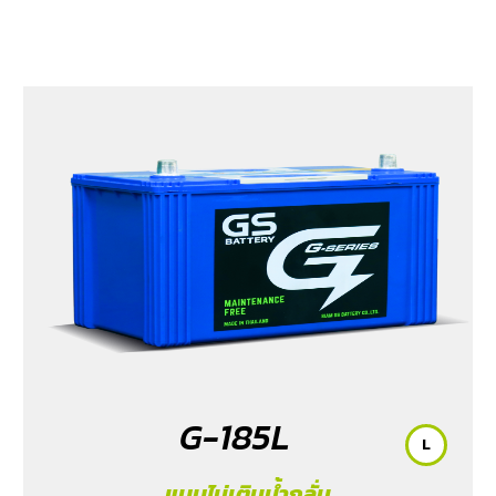
G-185L
L
แบบไม่เติมน้ำกลั่น