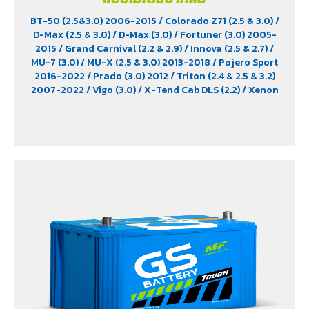
BT-50 (2.5&3.0) 2006-2015
/ Colorado Z71 (2.5 & 3.0)
/
D-Max (2.5 & 3.0)
/ D-Max (3.0)
/ Fortuner (3.0) 2005-
2015
/ Grand Carnival (2.2 & 2.9)
/ Innova (2.5 & 2.7)
/
MU-7 (3.0)
/ MU-X (2.5 & 3.0) 2013-2018
/ Pajero Sport
2016-2022
/ Prado (3.0) 2012
/ Triton (2.4 & 2.5 & 3.2)
2007-2022
/ Vigo (3.0)
/ X-Tend Cab DLS (2.2)
/ Xenon
150 NX-Plore (2.2)
/ Xenon CNG (2.2)