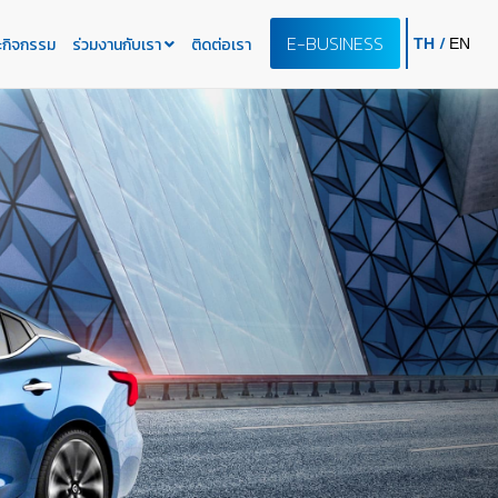
E-BUSINESS
/
ะกิจกรรม
ร่วมงานกับเรา
ติดต่อเรา
TH
EN