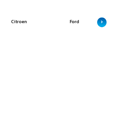
Citroen
Ford
GAC