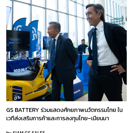
DEALERS
NEWS
CAREER
CONTACT
E-
BUSINESS
GS BATTERY ร่วมแสดงศักยภาพนวัตกรรมไทย ใน
เวทีส่งเสริมการค้าและการลงทุนไทย–เมียนมา
by SIAM GS SALES