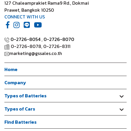
127 Chaleamprakiet Rama9 Rd., Dokmai
Prawet, Bangkok 10250
CONNECT WITH US
0-2726-8054
,
0-2726-8070
0-2726-8078, 0-2726-8311
marketing@gssales.co.th
Home
Company
Types of Batteries
Types of Cars
Find Batteries