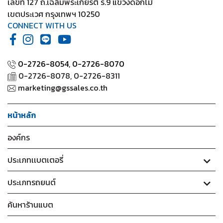
เลขที่ 127 ถ.เฉลิมพระเกียรติ ร.9 แขวงดอกไม้
เขตประเวศ กรุงเทพฯ 10250
CONNECT WITH US
0-2726-8054,
0-2726-8070
0-2726-8078, 0-2726-8311
marketing@gssales.co.th
หน้าหลัก
องค์กร
ประเภทเเบตเตอรี่
ประเภทรถยนต์
ค้นหาร้านแบต