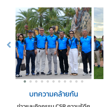
บทความคล้ายกัน
ข่าวและกิจกรรม CSR ความรู้ดีๆ