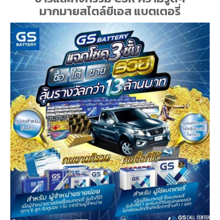
มากมายสไตล์ยีเอส แบตเตอรี่