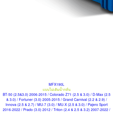
MFX190L
แบบไม่เติมน้ำกลั่น
BT-50 (2.5&3.0) 2006-2015
/ Colorado Z71 (2.5 & 3.0)
/ D-Max (2.5
& 3.0)
/ Fortuner (3.0) 2005-2015
/ Grand Carnival (2.2 & 2.9)
/
Innova (2.5 & 2.7)
/ MU-7 (3.0)
/ MU-X (2.5 & 3.0)
/ Pajero Sport
2016-2022
/ Prado (3.0) 2012
/ Triton (2.4 & 2.5 & 3.2) 2007-2022
/