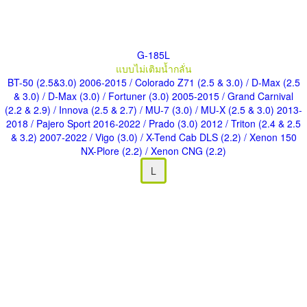
G-185L
แบบไม่เติมน้ำกลั่น
BT-50 (2.5&3.0) 2006-2015
/ Colorado Z71 (2.5 & 3.0)
/ D-Max (2.5
& 3.0)
/ D-Max (3.0)
/ Fortuner (3.0) 2005-2015
/ Grand Carnival
(2.2 & 2.9)
/ Innova (2.5 & 2.7)
/ MU-7 (3.0)
/ MU-X (2.5 & 3.0) 2013-
2018
/ Pajero Sport 2016-2022
/ Prado (3.0) 2012
/ Triton (2.4 & 2.5
& 3.2) 2007-2022
/ Vigo (3.0)
/ X-Tend Cab DLS (2.2)
/ Xenon 150
NX-Plore (2.2)
/ Xenon CNG (2.2)
L