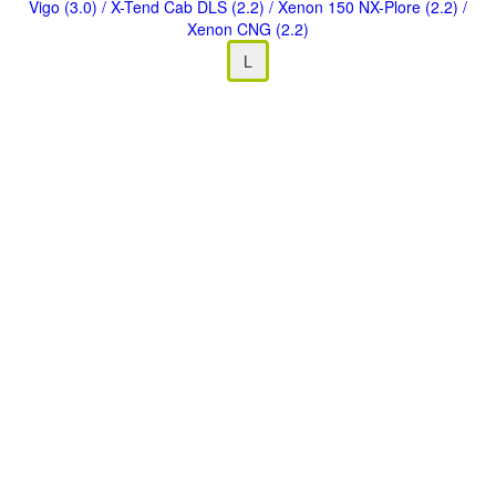
Vigo (3.0)
/ X-Tend Cab DLS (2.2)
/ Xenon 150 NX-Plore (2.2)
/
Xenon CNG (2.2)
L