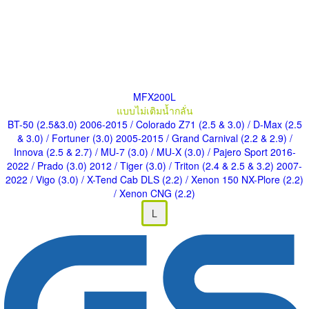
MFX200L
แบบไม่เติมน้ำกลั่น
BT-50 (2.5&3.0) 2006-2015
/ Colorado Z71 (2.5 & 3.0)
/ D-Max (2.5
& 3.0)
/ Fortuner (3.0) 2005-2015
/ Grand Carnival (2.2 & 2.9)
/
Innova (2.5 & 2.7)
/ MU-7 (3.0)
/ MU-X (3.0)
/ Pajero Sport 2016-
2022
/ Prado (3.0) 2012
/ Tiger (3.0)
/ Triton (2.4 & 2.5 & 3.2) 2007-
2022
/ Vigo (3.0)
/ X-Tend Cab DLS (2.2)
/ Xenon 150 NX-Plore (2.2)
/ Xenon CNG (2.2)
L