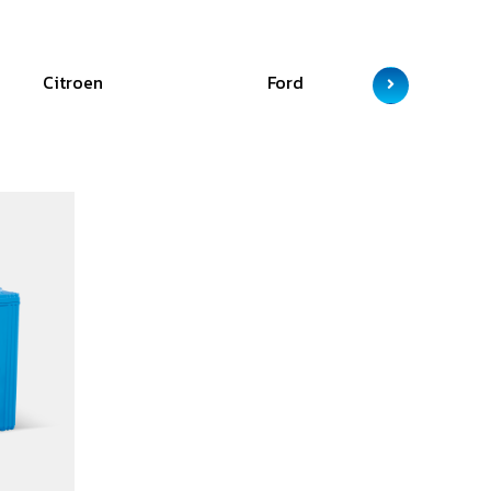
Citroen
Ford
GAC