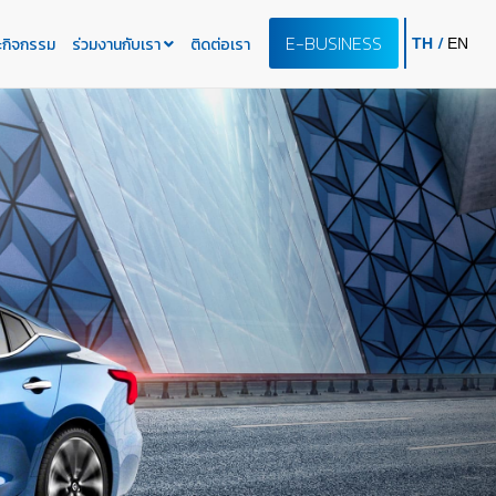
E-BUSINESS
/
ะกิจกรรม
ร่วมงานกับเรา
ติดต่อเรา
TH
EN