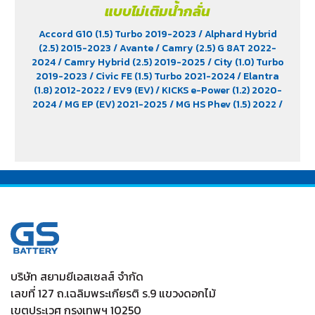
แบบไม่เติมน้ำกลั่น
Accord G10 (1.5) Turbo 2019-2023
/ Alphard Hybrid
(2.5) 2015-2023
/ Avante
/ Camry (2.5) G 8AT 2022-
2024
/ Camry Hybrid (2.5) 2019-2025
/ City (1.0) Turbo
2019-2023
/ Civic FE (1.5) Turbo 2021-2024
/ Elantra
(1.8) 2012-2022
/ EV9 (EV)
/ KICKS e-Power (1.2) 2020-
2024
/ MG EP (EV) 2021-2025
/ MG HS Phev (1.5) 2022
/
MG ZS (1.5) 2017 -2023
/ MG ZS EV 2019-2023
/ MG3 (1.5)
2015-2023
/ MG3 Xross (1.5) 2015-2017
/ MG5
/ Serena
C28 (1.4) 2025
/ Sorento (EV)
/ Tiburon
/ Vellfire Hybrid
(2.5) 2015-2023
บริษัท สยามยีเอสเซลส์ จำกัด
เลขที่ 127 ถ.เฉลิมพระเกียรติ ร.9 แขวงดอกไม้
เขตประเวศ กรุงเทพฯ 10250