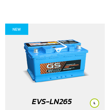
NEW
EVS-LN265
L