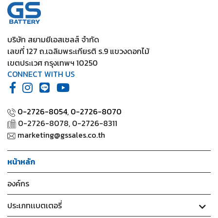
บริษัท สยามยีเอสเซลส์ จำกัด
เลขที่ 127 ถ.เฉลิมพระเกียรติ ร.9 แขวงดอกไม้
เขตประเวศ กรุงเทพฯ 10250
CONNECT WITH US
0-2726-8054,
0-2726-8070
0-2726-8078, 0-2726-8311
marketing@gssales.co.th
หน้าหลัก
องค์กร
ประเภทเเบตเตอรี่