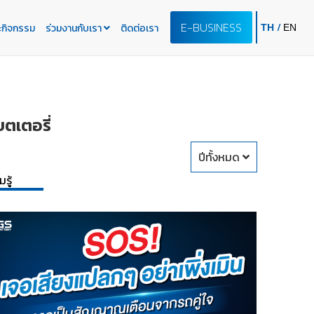
E-BUSINESS
/
ะกิจกรรม
ร่วมงานกับเรา
ติดต่อเรา
TH
EN
ตเตอรี่
ปีทั้งหมด
รู้