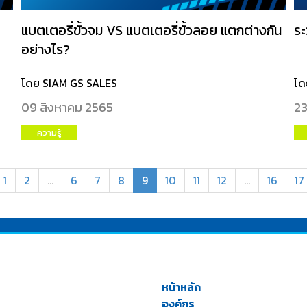
แบตเตอรี่ขั้วจม VS แบตเตอรี่ขั้วลอย แตกต่างกัน
ระ
อย่างไร?
โดย SIAM GS SALES
โด
09 สิงหาคม 2565
23
ความรู้
1
2
...
6
7
8
9
10
11
12
...
16
17
หน้าหลัก
องค์กร