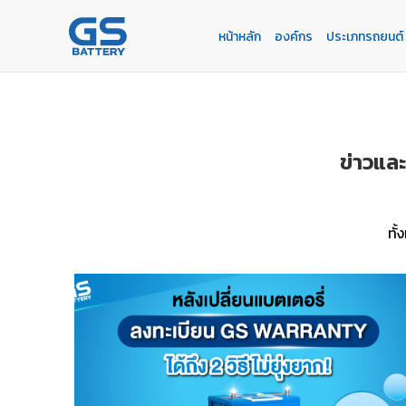
หน้าหลัก
องค์กร
ประเภทรถยนต์
หน้าหลัก
องค์กร
ประเภทรถยนต์
ประเภทเเบตเตอรี่
บริการของเรา
ค้นหาร้านแบตเตอรี่
ข่าวเเละกิจกรรม
ร่วมงานกับเรา
ติดต่อเรา
E-BUSINESS
ข่าวแล
ทั