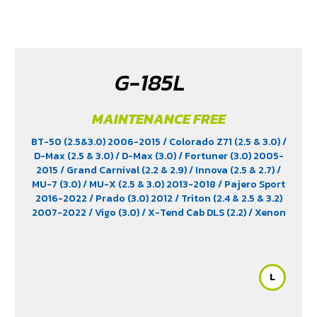
G-185L
MAINTENANCE FREE
BT-50 (2.5&3.0) 2006-2015
/ Colorado Z71 (2.5 & 3.0)
/
D-Max (2.5 & 3.0)
/ D-Max (3.0)
/ Fortuner (3.0) 2005-
2015
/ Grand Carnival (2.2 & 2.9)
/ Innova (2.5 & 2.7)
/
MU-7 (3.0)
/ MU-X (2.5 & 3.0) 2013-2018
/ Pajero Sport
2016-2022
/ Prado (3.0) 2012
/ Triton (2.4 & 2.5 & 3.2)
2007-2022
/ Vigo (3.0)
/ X-Tend Cab DLS (2.2)
/ Xenon
150 NX-Plore (2.2)
/ Xenon CNG (2.2)
L