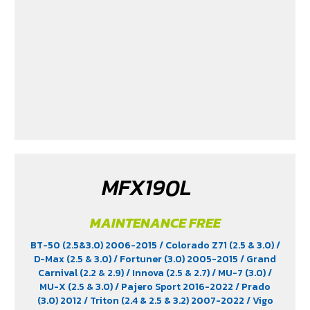
MFX190L
MAINTENANCE FREE
BT-50 (2.5&3.0) 2006-2015
/ Colorado Z71 (2.5 & 3.0)
/
D-Max (2.5 & 3.0)
/ Fortuner (3.0) 2005-2015
/ Grand
Carnival (2.2 & 2.9)
/ Innova (2.5 & 2.7)
/ MU-7 (3.0)
/
MU-X (2.5 & 3.0)
/ Pajero Sport 2016-2022
/ Prado
(3.0) 2012
/ Triton (2.4 & 2.5 & 3.2) 2007-2022
/ Vigo