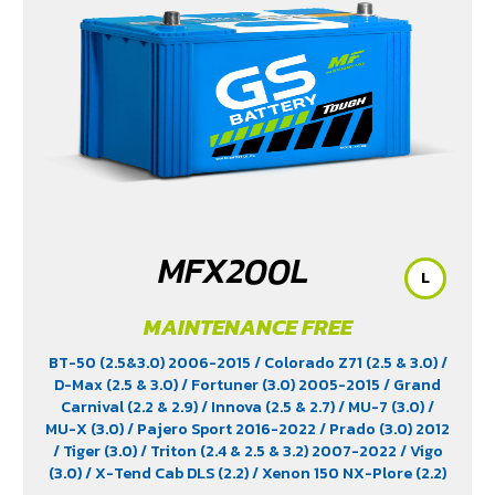
MFX200L
L
MAINTENANCE FREE
BT-50 (2.5&3.0) 2006-2015
/ Colorado Z71 (2.5 & 3.0)
/
D-Max (2.5 & 3.0)
/ Fortuner (3.0) 2005-2015
/ Grand
Carnival (2.2 & 2.9)
/ Innova (2.5 & 2.7)
/ MU-7 (3.0)
/
MU-X (3.0)
/ Pajero Sport 2016-2022
/ Prado (3.0) 2012
/ Tiger (3.0)
/ Triton (2.4 & 2.5 & 3.2) 2007-2022
/ Vigo
(3.0)
/ X-Tend Cab DLS (2.2)
/ Xenon 150 NX-Plore (2.2)