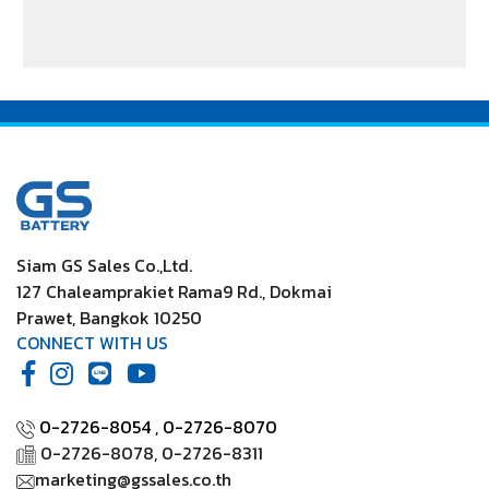
/ Xenon CNG (2.2)
Siam GS Sales Co.,Ltd.
127 Chaleamprakiet Rama9 Rd., Dokmai
Prawet, Bangkok 10250
CONNECT WITH US
0-2726-8054
,
0-2726-8070
0-2726-8078, 0-2726-8311
marketing@gssales.co.th