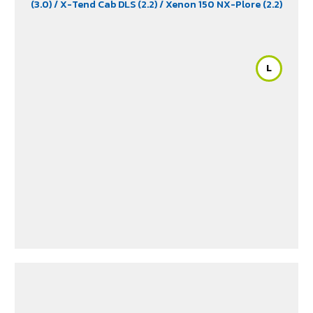
(3.0)
/ X-Tend Cab DLS (2.2)
/ Xenon 150 NX-Plore (2.2)
/ Xenon CNG (2.2)
L